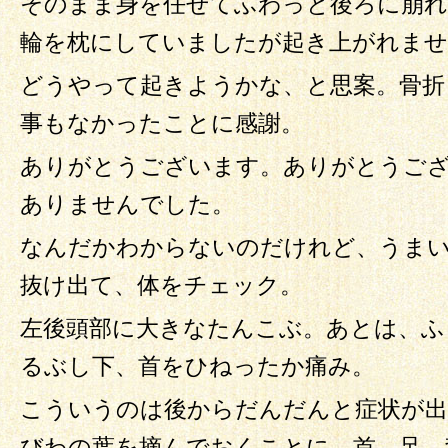
そのまま身を任せてふわっと後ろに崩れ
輪を枕にしていましたが起き上がれませ
どうやって起きようかな、と思案。骨折
事もなかったことに感謝。
ありがとうございます。ありがとうご
ありませんでした。
なんだかわからないのだけれど、うま
抜け出て、体をチェック。
左後頭部に大きなたんこぶ。あとは、ふ
るぶし下、首をひねったか痛み。
こういうのは後からだんだんと症状が
びわの葉を摘んでおくことに。首、足、