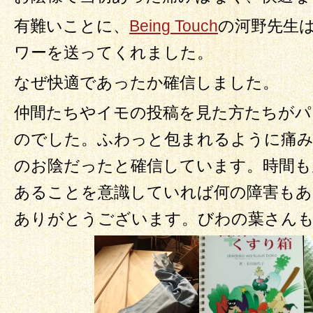
有難いことに、
Being Touch
の河野先生
ワーを送ってくれました。
なぜ快適であったか確信しました。
仲間たちやイモの投稿を見た方たちがパ
のでした。ふわっと包まれるように痛
のお陰だったと確信しています。時間も
あることを意識していれば何の障害もあ
ありがとうございます。びわの葉さん