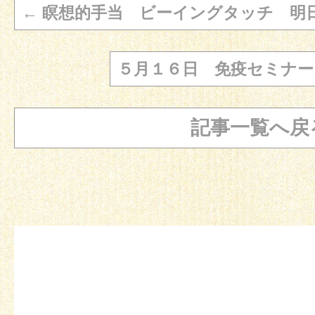
←
瞑想的手当 ビーイングタッチ 明日
５月１６日 免疫セミナ
記事一覧へ戻