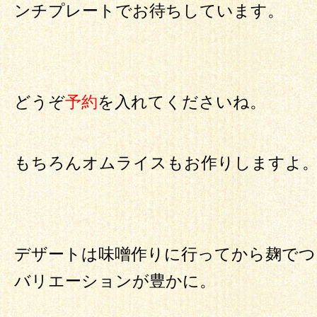
ンチプレートでお待ちしています。
どうぞ
予約
を入れてくださいね。
もちろんオムライスもお作りしますよ
デザートは味噌作りに行ってから麹でつ
バリエーションが豊かに。