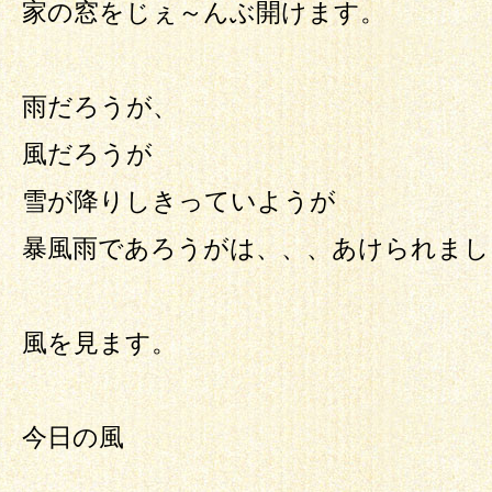
家の窓をじぇ～んぶ開けます。
雨だろうが、
風だろうが
雪が降りしきっていようが
暴風雨であろうがは、、、あけられましぇ＾ん
風を見ます。
今日の風