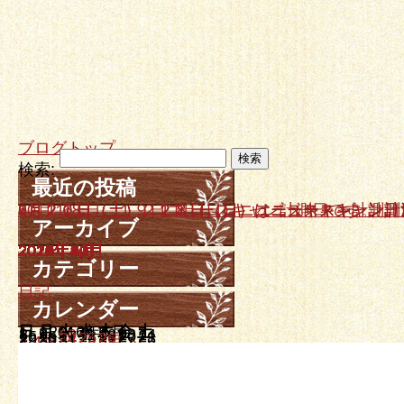
ブログトップ
検索:
最近の投稿
10月１８日、１９日ニュースキャン計測日です。
9月２０日（土）、２１日（日）はニュースキャン計
7月２６日（土）、２７日（日）ニュースキャン計測
6月２１日（土）２２日（日）ニュースキャン計測日
5月１７日（土）、１８日（日）はニュースキャン計
アーカイブ
2025年10月
2025年9月
2025年7月
2025年6月
2025年5月
2025年4月
2025年3月
2025年2月
2024年12月
2024年11月
2024年10月
2024年9月
2024年7月
2024年5月
2024年3月
2024年1月
2023年12月
2023年11月
2023年10月
2023年8月
2023年7月
2023年6月
2023年4月
2023年3月
2023年2月
2023年1月
2022年12月
2022年11月
2022年9月
2022年8月
2022年7月
2022年6月
2022年5月
2022年4月
2022年3月
2022年2月
2021年12月
2021年11月
2021年10月
2021年8月
2021年7月
2021年6月
2021年5月
2021年4月
2021年3月
2021年1月
2020年12月
2020年10月
2020年6月
2020年5月
2020年3月
2019年12月
2019年10月
2019年9月
2019年7月
2019年6月
2019年4月
2019年3月
2019年2月
2019年1月
2018年11月
2018年10月
2018年9月
2018年8月
2018年5月
2018年4月
2018年3月
2018年2月
2018年1月
2017年12月
2017年11月
2017年10月
2017年9月
2017年8月
2017年7月
2017年6月
2017年5月
2017年4月
2017年3月
2017年2月
2017年1月
2016年12月
2016年11月
2016年10月
2016年9月
2016年8月
2016年7月
2016年6月
2016年5月
2016年4月
2016年3月
2016年2月
2016年1月
2015年12月
2015年11月
2015年10月
2015年9月
2015年8月
2015年7月
2015年6月
2015年5月
2015年4月
2015年3月
2015年2月
2015年1月
2014年12月
2014年11月
2014年10月
2014年9月
2014年8月
2014年7月
2014年6月
2014年5月
2014年4月
2014年3月
カテゴリー
日記
カレンダー
日
月
2016年5月
火
水
木
金
土
1
2
3
4
5
6
7
8
9
10
11
12
13
14
15
16
17
18
19
20
21
22
23
24
25
26
27
28
29
30
31
« 4月
6月 »