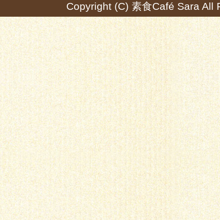
Copyright (C) 素食Café Sara All 