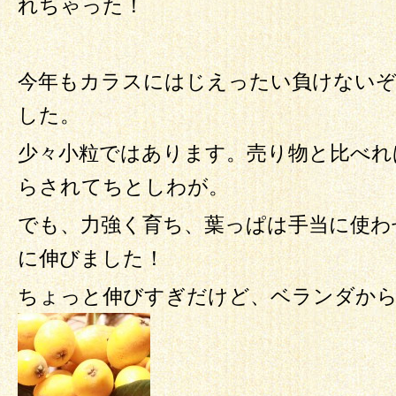
れちゃった！
今年もカラスにはじえったい負けないぞ
した。
少々小粒ではあります。売り物と比べれ
らされてちとしわが。
でも、力強く育ち、葉っぱは手当に使わ
に伸びました！
ちょっと伸びすぎだけど、ベランダか