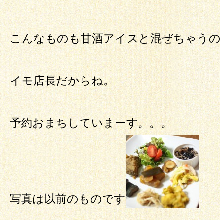
こんなものも甘酒アイスと混ぜちゃう
イモ店長だからね。
予約おまちしていまーす。。。
写真は以前のものです