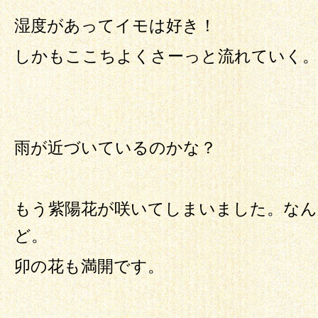
湿度があってイモは好き！
しかもここちよくさーっと流れていく
雨が近づいているのかな？
もう紫陽花が咲いてしまいました。なん
ど。
卯の花も満開です。