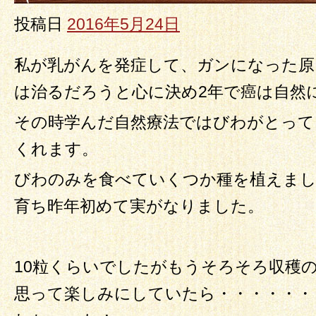
投稿日
2016年5月24日
私が乳がんを発症して、ガンになった原
は治るだろうと心に決め2年で癌は自然
その時学んだ自然療法ではびわがとって
くれます。
びわのみを食べていくつか種を植えまし
育ち昨年初めて実がなりました。
10粒くらいでしたがもうそろそろ収穫
思って楽しみにしていたら・・・・・・