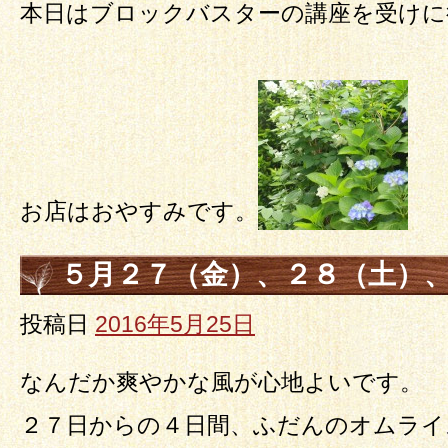
本日はブロックバスターの講座を受けに
お店はおやすみです。
５月２７（金）、２８（土）
（火）はランチプレートで
投稿日
2016年5月25日
なんだか爽やかな風が心地よいです。
２７日からの４日間、ふだんのオムライ