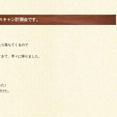
スキャン計測会です。
たり落ちてくるので
てきて、早々に帰りました。
った）
付けた。