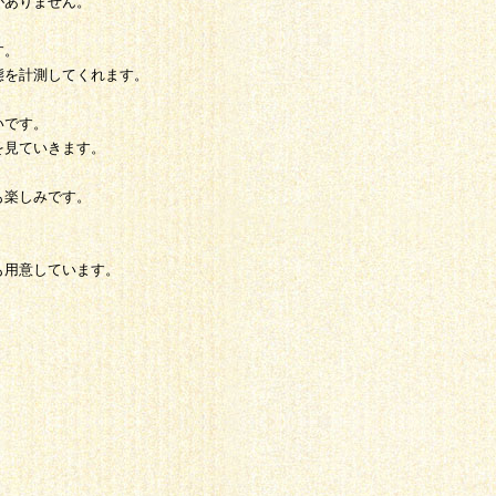
がありません。
す。
態を計測してくれます。
いです。
を見ていきます。
も楽しみです。
も用意しています。