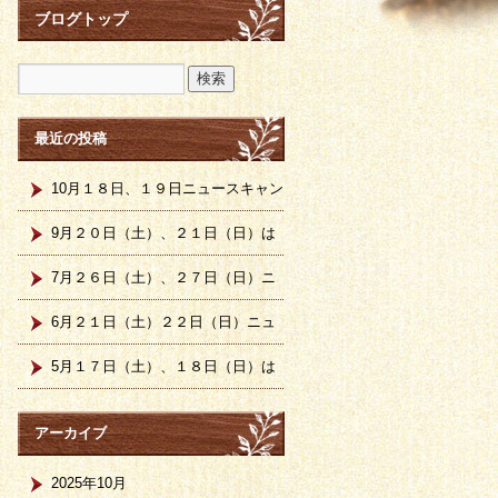
ブログトップ
最近の投稿
10月１８日、１９日ニュースキャン
計測日です。
9月２０日（土）、２１日（日）は
ニュースキャン計測会です。
7月２６日（土）、２７日（日）ニ
ュースキャン計測日です。
6月２１日（土）２２日（日）ニュ
ースキャン計測日です
5月１７日（土）、１８日（日）は
ニュースキャン計測日です。
アーカイブ
2025年10月