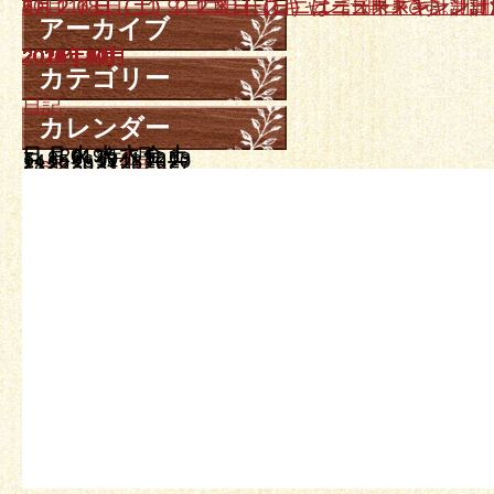
10月１８日、１９日ニュースキャン計測日です。
9月２０日（土）、２１日（日）はニュースキャン計
7月２６日（土）、２７日（日）ニュースキャン計測
6月２１日（土）２２日（日）ニュースキャン計測日
5月１７日（土）、１８日（日）はニュースキャン計
アーカイブ
2025年10月
2025年9月
2025年7月
2025年6月
2025年5月
2025年4月
2025年3月
2025年2月
2024年12月
2024年11月
2024年10月
2024年9月
2024年7月
2024年5月
2024年3月
2024年1月
2023年12月
2023年11月
2023年10月
2023年8月
2023年7月
2023年6月
2023年4月
2023年3月
2023年2月
2023年1月
2022年12月
2022年11月
2022年9月
2022年8月
2022年7月
2022年6月
2022年5月
2022年4月
2022年3月
2022年2月
2021年12月
2021年11月
2021年10月
2021年8月
2021年7月
2021年6月
2021年5月
2021年4月
2021年3月
2021年1月
2020年12月
2020年10月
2020年6月
2020年5月
2020年3月
2019年12月
2019年10月
2019年9月
2019年7月
2019年6月
2019年4月
2019年3月
2019年2月
2019年1月
2018年11月
2018年10月
2018年9月
2018年8月
2018年5月
2018年4月
2018年3月
2018年2月
2018年1月
2017年12月
2017年11月
2017年10月
2017年9月
2017年8月
2017年7月
2017年6月
2017年5月
2017年4月
2017年3月
2017年2月
2017年1月
2016年12月
2016年11月
2016年10月
2016年9月
2016年8月
2016年7月
2016年6月
2016年5月
2016年4月
2016年3月
2016年2月
2016年1月
2015年12月
2015年11月
2015年10月
2015年9月
2015年8月
2015年7月
2015年6月
2015年5月
2015年4月
2015年3月
2015年2月
2015年1月
2014年12月
2014年11月
2014年10月
2014年9月
2014年8月
2014年7月
2014年6月
2014年5月
2014年4月
2014年3月
カテゴリー
日記
カレンダー
日
月
2019年7月
火
水
木
金
土
1
2
3
4
5
6
7
8
9
10
11
12
13
14
15
16
17
18
19
20
21
22
23
24
25
26
27
28
29
30
31
« 6月
9月 »