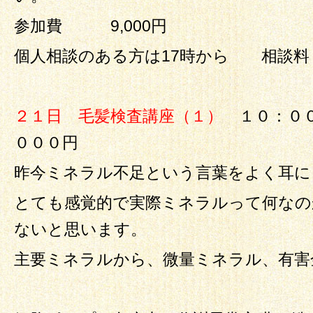
参加費 9,000円
個人相談のある方は17時から 相談料 9
２１日 毛髪検査講座（１）
１０：０
０００円
昨今ミネラル不足という言葉をよく耳に
とても感覚的で実際ミネラルって何なの
ないと思います。
主要ミネラルから、微量ミネラル、有害