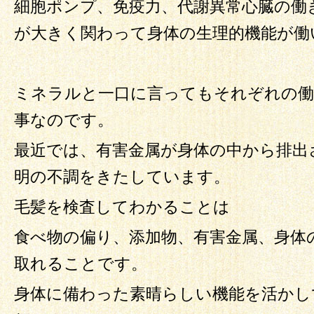
細胞ポンプ、免疫力、代謝異常心臓の働
が大きく関わって身体の生理的機能が働
ミネラルと一口に言ってもそれぞれの
事なのです。
最近では、有害金属が身体の中から排出
明の不調をきたしています。
毛髪を検査してわかることは
食べ物の偏り、添加物、有害金属、身体
取れることです。
身体に備わった素晴らしい機能を活かし