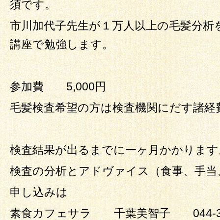
須です。
市川加代子先生が１万人以上の毛髪分析
講座で勉強します。
参加費 5,000円
毛髪検査希望の方は検査機関にだす諸経費
検査結果が出るまでに一ヶ月かかります
検査の分析とアドヴァイス（食事、手当、、
申し込みは
素食カフェサラ 千葉美智子 044-33