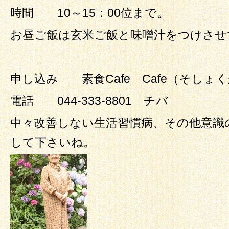
時間 10～15：00位まで。
お昼ご飯は玄米ご飯と味噌汁をつけさせ
申し込み 素食Cafe Cafe（そしょ
電話 044-333-8801 チバ
中々改善しない生活習慣病、その他意識
して下さいね。