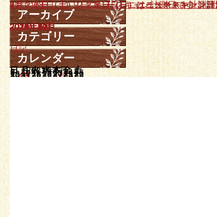
10月１８日、１９日ニュースキャン計測日です。
9月２０日（土）、２１日（日）はニュースキャン計
7月２６日（土）、２７日（日）ニュースキャン計測
6月２１日（土）２２日（日）ニュースキャン計測日
5月１７日（土）、１８日（日）はニュースキャン計
アーカイブ
2025年10月
2025年9月
2025年7月
2025年6月
2025年5月
2025年4月
2025年3月
2025年2月
2024年12月
2024年11月
2024年10月
2024年9月
2024年7月
2024年5月
2024年3月
2024年1月
2023年12月
2023年11月
2023年10月
2023年8月
2023年7月
2023年6月
2023年4月
2023年3月
2023年2月
2023年1月
2022年12月
2022年11月
2022年9月
2022年8月
2022年7月
2022年6月
2022年5月
2022年4月
2022年3月
2022年2月
2021年12月
2021年11月
2021年10月
2021年8月
2021年7月
2021年6月
2021年5月
2021年4月
2021年3月
2021年1月
2020年12月
2020年10月
2020年6月
2020年5月
2020年3月
2019年12月
2019年10月
2019年9月
2019年7月
2019年6月
2019年4月
2019年3月
2019年2月
2019年1月
2018年11月
2018年10月
2018年9月
2018年8月
2018年5月
2018年4月
2018年3月
2018年2月
2018年1月
2017年12月
2017年11月
2017年10月
2017年9月
2017年8月
2017年7月
2017年6月
2017年5月
2017年4月
2017年3月
2017年2月
2017年1月
2016年12月
2016年11月
2016年10月
2016年9月
2016年8月
2016年7月
2016年6月
2016年5月
2016年4月
2016年3月
2016年2月
2016年1月
2015年12月
2015年11月
2015年10月
2015年9月
2015年8月
2015年7月
2015年6月
2015年5月
2015年4月
2015年3月
2015年2月
2015年1月
2014年12月
2014年11月
2014年10月
2014年9月
2014年8月
2014年7月
2014年6月
2014年5月
2014年4月
2014年3月
カテゴリー
日記
カレンダー
日
月
2021年5月
火
水
木
金
土
1
2
3
4
5
6
7
8
9
10
11
12
13
14
15
16
17
18
19
20
21
22
23
24
25
26
27
28
29
30
31
« 4月
6月 »