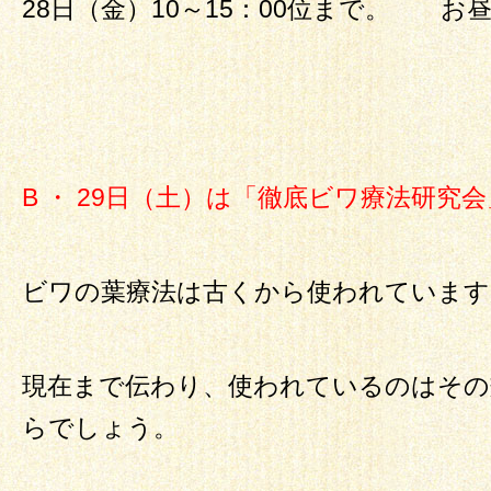
28日（金）10～15：00位まで。 お
B ・ 29日（土）は「徹底ビワ療法研究会
ビワの葉療法は古くから使われています
現在まで伝わり、使われているのはその
らでしょう。