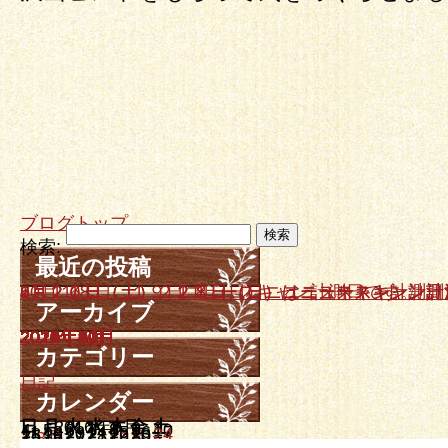
ブログトップ
検索:
最近の投稿
10月１８日、１９日ニュースキャン計測日です。
9月２０日（土）、２１日（日）はニュースキャン計
7月２６日（土）、２７日（日）ニュースキャン計測
6月２１日（土）２２日（日）ニュースキャン計測日
5月１７日（土）、１８日（日）はニュースキャン計
アーカイブ
2025年10月
2025年9月
2025年7月
2025年6月
2025年5月
2025年4月
2025年3月
2025年2月
2024年12月
2024年11月
2024年10月
2024年9月
2024年7月
2024年5月
2024年3月
2024年1月
2023年12月
2023年11月
2023年10月
2023年8月
2023年7月
2023年6月
2023年4月
2023年3月
2023年2月
2023年1月
2022年12月
2022年11月
2022年9月
2022年8月
2022年7月
2022年6月
2022年5月
2022年4月
2022年3月
2022年2月
2021年12月
2021年11月
2021年10月
2021年8月
2021年7月
2021年6月
2021年5月
2021年4月
2021年3月
2021年1月
2020年12月
2020年10月
2020年6月
2020年5月
2020年3月
2019年12月
2019年10月
2019年9月
2019年7月
2019年6月
2019年4月
2019年3月
2019年2月
2019年1月
2018年11月
2018年10月
2018年9月
2018年8月
2018年5月
2018年4月
2018年3月
2018年2月
2018年1月
2017年12月
2017年11月
2017年10月
2017年9月
2017年8月
2017年7月
2017年6月
2017年5月
2017年4月
2017年3月
2017年2月
2017年1月
2016年12月
2016年11月
2016年10月
2016年9月
2016年8月
2016年7月
2016年6月
2016年5月
2016年4月
2016年3月
2016年2月
2016年1月
2015年12月
2015年11月
2015年10月
2015年9月
2015年8月
2015年7月
2015年6月
2015年5月
2015年4月
2015年3月
2015年2月
2015年1月
2014年12月
2014年11月
2014年10月
2014年9月
2014年8月
2014年7月
2014年6月
2014年5月
2014年4月
2014年3月
カテゴリー
日記
カレンダー
日
月
2016年9月
火
水
木
金
土
1
2
3
4
5
6
7
8
9
10
11
12
13
14
15
16
17
18
19
20
21
22
23
24
25
26
27
28
29
30
« 8月
10月 »