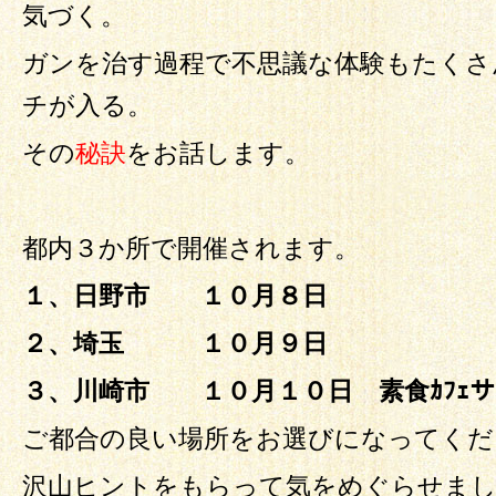
気づく。
ガンを治す過程で不思議な体験もたくさ
チが入る。
その
秘訣
をお話します。
都内３か所で開催されます。
１、日野市 １０月８日
２、埼玉 １０月９日
３、川崎市 １０月１０日 素食ｶﾌｪ
ご都合の良い場所をお選びになってくだ
沢山ヒントをもらって気をめぐらせま