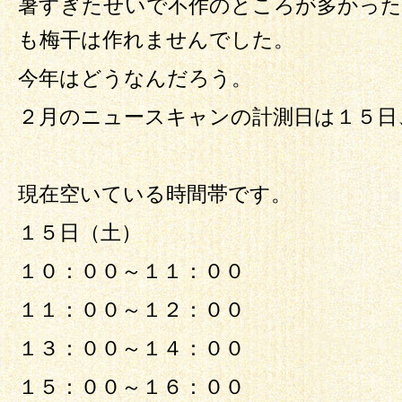
暑すぎたせいで不作のところが多かった
も梅干は作れませんでした。
今年はどうなんだろう。
２月のニュースキャンの計測日は１５日
現在空いている時間帯です。
１５日（土）
１０：００～１１：００
１１：００～１２：００
１３：００～１４：００
１５：００～１６：００