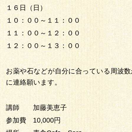
１６日（日）
１０：００～１１：００
１１：００～１２：００
１２：００～１３：００
お薬や石などが自分に合っている周波数
に連絡願います。
講師 加藤美恵子
参加費 10,000円