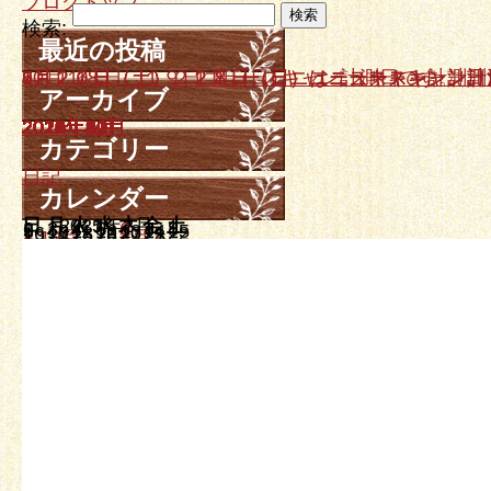
ブログトップ
検索:
最近の投稿
10月１８日、１９日ニュースキャン計測日です。
9月２０日（土）、２１日（日）はニュースキャン計
7月２６日（土）、２７日（日）ニュースキャン計測
6月２１日（土）２２日（日）ニュースキャン計測日
5月１７日（土）、１８日（日）はニュースキャン計
アーカイブ
2025年10月
2025年9月
2025年7月
2025年6月
2025年5月
2025年4月
2025年3月
2025年2月
2024年12月
2024年11月
2024年10月
2024年9月
2024年7月
2024年5月
2024年3月
2024年1月
2023年12月
2023年11月
2023年10月
2023年8月
2023年7月
2023年6月
2023年4月
2023年3月
2023年2月
2023年1月
2022年12月
2022年11月
2022年9月
2022年8月
2022年7月
2022年6月
2022年5月
2022年4月
2022年3月
2022年2月
2021年12月
2021年11月
2021年10月
2021年8月
2021年7月
2021年6月
2021年5月
2021年4月
2021年3月
2021年1月
2020年12月
2020年10月
2020年6月
2020年5月
2020年3月
2019年12月
2019年10月
2019年9月
2019年7月
2019年6月
2019年4月
2019年3月
2019年2月
2019年1月
2018年11月
2018年10月
2018年9月
2018年8月
2018年5月
2018年4月
2018年3月
2018年2月
2018年1月
2017年12月
2017年11月
2017年10月
2017年9月
2017年8月
2017年7月
2017年6月
2017年5月
2017年4月
2017年3月
2017年2月
2017年1月
2016年12月
2016年11月
2016年10月
2016年9月
2016年8月
2016年7月
2016年6月
2016年5月
2016年4月
2016年3月
2016年2月
2016年1月
2015年12月
2015年11月
2015年10月
2015年9月
2015年8月
2015年7月
2015年6月
2015年5月
2015年4月
2015年3月
2015年2月
2015年1月
2014年12月
2014年11月
2014年10月
2014年9月
2014年8月
2014年7月
2014年6月
2014年5月
2014年4月
2014年3月
カテゴリー
日記
カレンダー
日
月
2025年2月
火
水
木
金
土
1
2
3
4
5
6
7
8
9
10
11
12
13
14
15
16
17
18
19
20
21
22
23
24
25
26
27
28
« 12月
3月 »