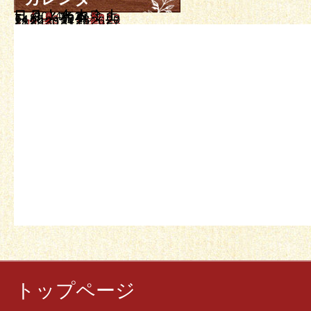
日
月
2014年12月
火
水
木
金
土
1
2
3
4
5
6
7
8
9
10
11
12
13
14
15
16
17
18
19
20
21
22
23
24
25
26
27
28
29
30
31
« 11月
1月 »
トップページ