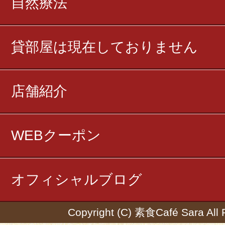
自然療法
貸部屋は現在しておりません
店舗紹介
WEBクーポン
オフィシャルブログ
Copyright (C) 素食Café Sara All 