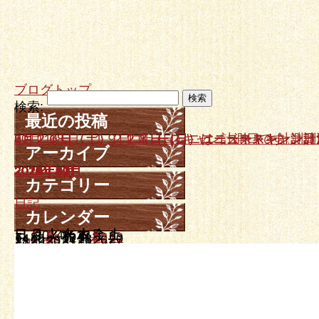
ブログトップ
検索:
最近の投稿
10月１８日、１９日ニュースキャン計測日です。
9月２０日（土）、２１日（日）はニュースキャン計
7月２６日（土）、２７日（日）ニュースキャン計測
6月２１日（土）２２日（日）ニュースキャン計測日
5月１７日（土）、１８日（日）はニュースキャン計
アーカイブ
2025年10月
2025年9月
2025年7月
2025年6月
2025年5月
2025年4月
2025年3月
2025年2月
2024年12月
2024年11月
2024年10月
2024年9月
2024年7月
2024年5月
2024年3月
2024年1月
2023年12月
2023年11月
2023年10月
2023年8月
2023年7月
2023年6月
2023年4月
2023年3月
2023年2月
2023年1月
2022年12月
2022年11月
2022年9月
2022年8月
2022年7月
2022年6月
2022年5月
2022年4月
2022年3月
2022年2月
2021年12月
2021年11月
2021年10月
2021年8月
2021年7月
2021年6月
2021年5月
2021年4月
2021年3月
2021年1月
2020年12月
2020年10月
2020年6月
2020年5月
2020年3月
2019年12月
2019年10月
2019年9月
2019年7月
2019年6月
2019年4月
2019年3月
2019年2月
2019年1月
2018年11月
2018年10月
2018年9月
2018年8月
2018年5月
2018年4月
2018年3月
2018年2月
2018年1月
2017年12月
2017年11月
2017年10月
2017年9月
2017年8月
2017年7月
2017年6月
2017年5月
2017年4月
2017年3月
2017年2月
2017年1月
2016年12月
2016年11月
2016年10月
2016年9月
2016年8月
2016年7月
2016年6月
2016年5月
2016年4月
2016年3月
2016年2月
2016年1月
2015年12月
2015年11月
2015年10月
2015年9月
2015年8月
2015年7月
2015年6月
2015年5月
2015年4月
2015年3月
2015年2月
2015年1月
2014年12月
2014年11月
2014年10月
2014年9月
2014年8月
2014年7月
2014年6月
2014年5月
2014年4月
2014年3月
カテゴリー
日記
カレンダー
日
月
2014年12月
火
水
木
金
土
1
2
3
4
5
6
7
8
9
10
11
12
13
14
15
16
17
18
19
20
21
22
23
24
25
26
27
28
29
30
31
« 11月
1月 »