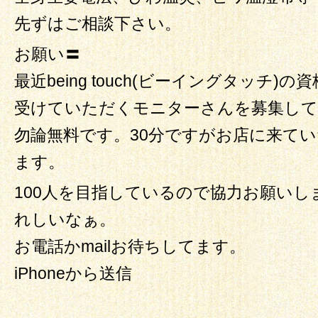
先ずはご相談下さい。
お願い〓
最近being touch(ビーイングタッチ
受けていただくモニターさんを募集して
勿論無料です。30分ですがお店に来て
ます。
100人を目指しているので協力お願い
れしいなぁ。
お電話かmailお待ちしてます。
iPhoneから送信