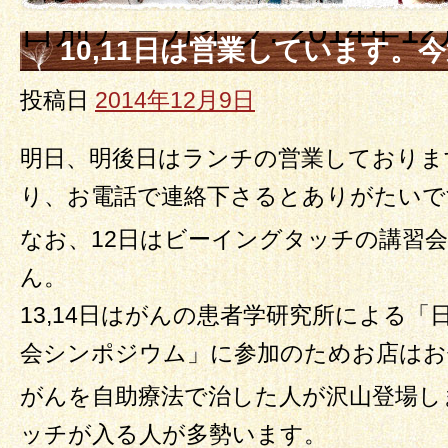
日別アーカイブ:
2014年1
10,11日は営業しています。
投稿日
2014年12月9日
明日、明後日はランチの営業しておりま
り、お電話で連絡下さるとありがたいで
なお、12日はビーイングタッチの講習
ん。
13,14日はがんの患者学研究所による
会シンポジウム」に参加のためお店はお
がんを自助療法で治した人が沢山登場し
ッチが入る人が多勢います。