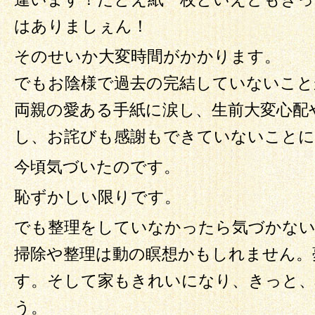
はありましぇん！
そのせいか大変時間がかかります。
でもお陰様で過去の完結していないこと
両親の愛ある手紙に涙し、生前大変心配
し、お詫びも感謝もできていないことに
今頃気づいたのです。
恥ずかしい限りです。
でも整理をしていなかったら気づかな
掃除や整理は動の瞑想かもしれません。
す。そして家もきれいになり、きっと
う。