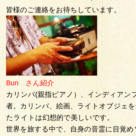
皆様のご連絡をお待ちしています。
Bun さん紹介
カリンバ(親指ピアノ）、インディアン
者。カリンバ、絵画、ライトオブジェを
たライトは幻想的で美しいです。
世界を旅する中で、自身の音霊に目覚め