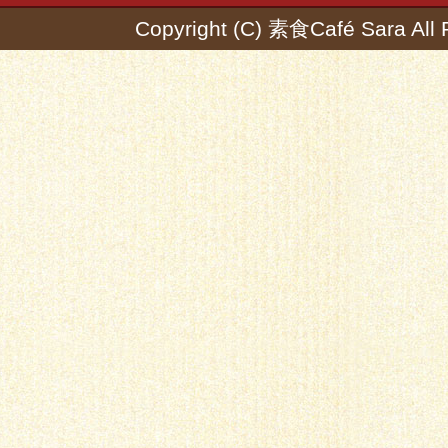
Copyright (C) 素食Café Sara All 