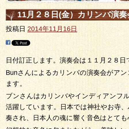
11月２８日(金）カリンバ演
投稿日
2014年11月16日
日付訂正します。演奏会は１１月２８日
Bunさんによるカリンバの演奏会がア
ます。
ブンさんはカリンバやインディアンフル
活躍しています。日本では神社やお寺、
奏され、日本人の魂に響く音色はとても