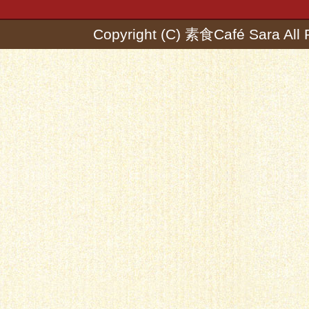
Copyright (C) 素食Café Sara All 