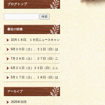
ブログトップ
最近の投稿
10月１８日、１９日ニュースキャン
計測日です。
9月２０日（土）、２１日（日）は
ニュースキャン計測会です。
7月２６日（土）、２７日（日）ニ
ュースキャン計測日です。
6月２１日（土）２２日（日）ニュ
ースキャン計測日です
5月１７日（土）、１８日（日）は
ニュースキャン計測日です。
アーカイブ
2025年10月