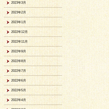
2023年3月
2023年2月
2023年1月
2022年12月
2022年11月
2022年9月
2022年8月
2022年7月
2022年6月
2022年5月
2022年4月