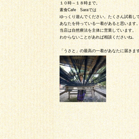
１０時～１８時まで。
素食Cafe Saraでは
ゆっくり遊んでください。たくさん試着し
あなたを待っている一着があると思います
当店は自然療法を主体に営業しています。
わからないことがあれば相談くださいね。
「うさと」の最高の一着があなたに届きま