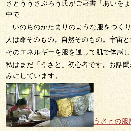
さとううさぶろう氏がご著書「あいを
中で
「いのちのかたまりのような服をつく
人は命そのもの。自然そのもの。宇宙と
そのエネルギーを服を通して肌で体感し
私はまだ「うさと」初心者です。お話聞
みにしています。
うさとの服