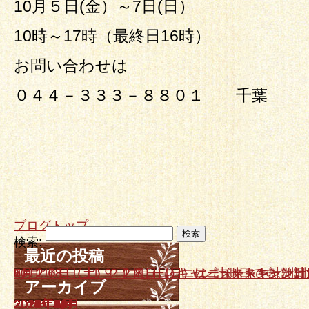
10月５日(金）～7日(日）
10時～17時（最終日16時）
お問い合わせは
０４４－３３３－８８０１ 千葉
ブログトップ
検索:
最近の投稿
10月１８日、１９日ニュースキャン計測日です。
9月２０日（土）、２１日（日）はニュースキャン計
7月２６日（土）、２７日（日）ニュースキャン計測
6月２１日（土）２２日（日）ニュースキャン計測日
5月１７日（土）、１８日（日）はニュースキャン計
アーカイブ
2025年10月
2025年9月
2025年7月
2025年6月
2025年5月
2025年4月
2025年3月
2025年2月
2024年12月
2024年11月
2024年10月
2024年9月
2024年7月
2024年5月
2024年3月
2024年1月
2023年12月
2023年11月
2023年10月
2023年8月
2023年7月
2023年6月
2023年4月
2023年3月
2023年2月
2023年1月
2022年12月
2022年11月
2022年9月
2022年8月
2022年7月
2022年6月
2022年5月
2022年4月
2022年3月
2022年2月
2021年12月
2021年11月
2021年10月
2021年8月
2021年7月
2021年6月
2021年5月
2021年4月
2021年3月
2021年1月
2020年12月
2020年10月
2020年6月
2020年5月
2020年3月
2019年12月
2019年10月
2019年9月
2019年7月
2019年6月
2019年4月
2019年3月
2019年2月
2019年1月
2018年11月
2018年10月
2018年9月
2018年8月
2018年5月
2018年4月
2018年3月
2018年2月
2018年1月
2017年12月
2017年11月
2017年10月
2017年9月
2017年8月
2017年7月
2017年6月
2017年5月
2017年4月
2017年3月
2017年2月
2017年1月
2016年12月
2016年11月
2016年10月
2016年9月
2016年8月
2016年7月
2016年6月
2016年5月
2016年4月
2016年3月
2016年2月
2016年1月
2015年12月
2015年11月
2015年10月
2015年9月
2015年8月
2015年7月
2015年6月
2015年5月
2015年4月
2015年3月
2015年2月
2015年1月
2014年12月
2014年11月
2014年10月
2014年9月
2014年8月
2014年7月
2014年6月
2014年5月
2014年4月
2014年3月