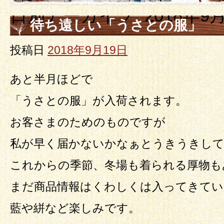
日別アーカイブ:
2018年9
待ち遠しい「うさとの服」
投稿日
2018年9月19日
あと半月ほどで
「うさとの服」が入荷されます。
お客さまのためのものですが
私が早く届かないかなぁとうきうきし
これからの季節、冬場も着られる厚物も
まだ商品情報はくわしくは入ってきてい
藍や絣など楽しみです。