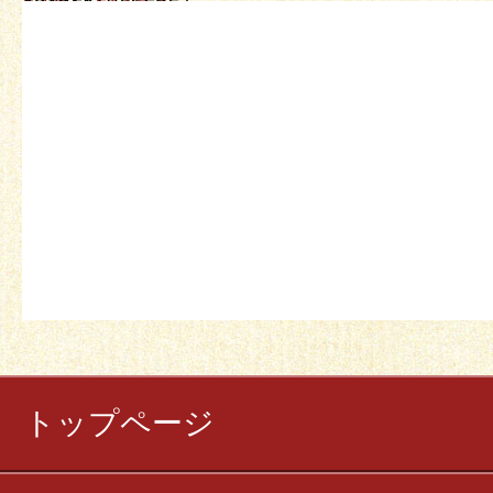
« 1月
3月 »
トップページ