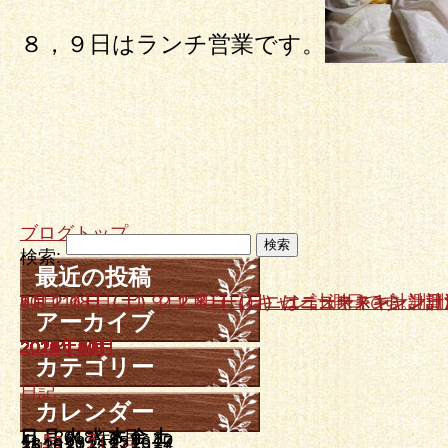
８，９日はランチ営業です。
ブログトップ
検索:
最近の投稿
10月１８日、１９日ニュースキャン計測日です。
9月２０日（土）、２１日（日）はニュースキャン計
7月２６日（土）、２７日（日）ニュースキャン計測
6月２１日（土）２２日（日）ニュースキャン計測日
5月１７日（土）、１８日（日）はニュースキャン計
アーカイブ
2025年10月
2025年9月
2025年7月
2025年6月
2025年5月
2025年4月
2025年3月
2025年2月
2024年12月
2024年11月
2024年10月
2024年9月
2024年7月
2024年5月
2024年3月
2024年1月
2023年12月
2023年11月
2023年10月
2023年8月
2023年7月
2023年6月
2023年4月
2023年3月
2023年2月
2023年1月
2022年12月
2022年11月
2022年9月
2022年8月
2022年7月
2022年6月
2022年5月
2022年4月
2022年3月
2022年2月
2021年12月
2021年11月
2021年10月
2021年8月
2021年7月
2021年6月
2021年5月
2021年4月
2021年3月
2021年1月
2020年12月
2020年10月
2020年6月
2020年5月
2020年3月
2019年12月
2019年10月
2019年9月
2019年7月
2019年6月
2019年4月
2019年3月
2019年2月
2019年1月
2018年11月
2018年10月
2018年9月
2018年8月
2018年5月
2018年4月
2018年3月
2018年2月
2018年1月
2017年12月
2017年11月
2017年10月
2017年9月
2017年8月
2017年7月
2017年6月
2017年5月
2017年4月
2017年3月
2017年2月
2017年1月
2016年12月
2016年11月
2016年10月
2016年9月
2016年8月
2016年7月
2016年6月
2016年5月
2016年4月
2016年3月
2016年2月
2016年1月
2015年12月
2015年11月
2015年10月
2015年9月
2015年8月
2015年7月
2015年6月
2015年5月
2015年4月
2015年3月
2015年2月
2015年1月
2014年12月
2014年11月
2014年10月
2014年9月
2014年8月
2014年7月
2014年6月
2014年5月
2014年4月
2014年3月
カテゴリー
日記
カレンダー
日
月
2018年2月
火
水
木
金
土
1
2
3
4
5
6
7
8
9
10
11
12
13
14
15
16
17
18
19
20
21
22
23
24
25
26
27
28