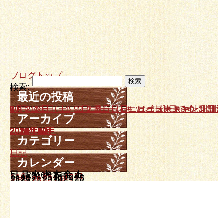
ブログトップ
検索:
最近の投稿
10月１８日、１９日ニュースキャン計測日です。
9月２０日（土）、２１日（日）はニュースキャン計
7月２６日（土）、２７日（日）ニュースキャン計測
6月２１日（土）２２日（日）ニュースキャン計測日
5月１７日（土）、１８日（日）はニュースキャン計
アーカイブ
2025年10月
2025年9月
2025年7月
2025年6月
2025年5月
2025年4月
2025年3月
2025年2月
2024年12月
2024年11月
2024年10月
2024年9月
2024年7月
2024年5月
2024年3月
2024年1月
2023年12月
2023年11月
2023年10月
2023年8月
2023年7月
2023年6月
2023年4月
2023年3月
2023年2月
2023年1月
2022年12月
2022年11月
2022年9月
2022年8月
2022年7月
2022年6月
2022年5月
2022年4月
2022年3月
2022年2月
2021年12月
2021年11月
2021年10月
2021年8月
2021年7月
2021年6月
2021年5月
2021年4月
2021年3月
2021年1月
2020年12月
2020年10月
2020年6月
2020年5月
2020年3月
2019年12月
2019年10月
2019年9月
2019年7月
2019年6月
2019年4月
2019年3月
2019年2月
2019年1月
2018年11月
2018年10月
2018年9月
2018年8月
2018年5月
2018年4月
2018年3月
2018年2月
2018年1月
2017年12月
2017年11月
2017年10月
2017年9月
2017年8月
2017年7月
2017年6月
2017年5月
2017年4月
2017年3月
2017年2月
2017年1月
2016年12月
2016年11月
2016年10月
2016年9月
2016年8月
2016年7月
2016年6月
2016年5月
2016年4月
2016年3月
2016年2月
2016年1月
2015年12月
2015年11月
2015年10月
2015年9月
2015年8月
2015年7月
2015年6月
2015年5月
2015年4月
2015年3月
2015年2月
2015年1月
2014年12月
2014年11月
2014年10月
2014年9月
2014年8月
2014年7月
2014年6月
2014年5月
2014年4月
2014年3月
カテゴリー
日記
カレンダー
日
月
2016年6月
火
水
木
金
土
1
2
3
4
5
6
7
8
9
10
11
12
13
14
15
16
17
18
19
20
21
22
23
24
25
26
27
28
29
30
« 5月
7月 »