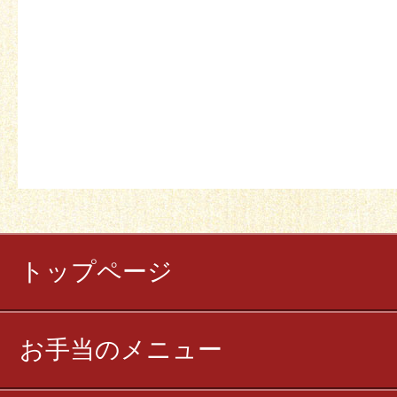
トップページ
お手当のメニュー