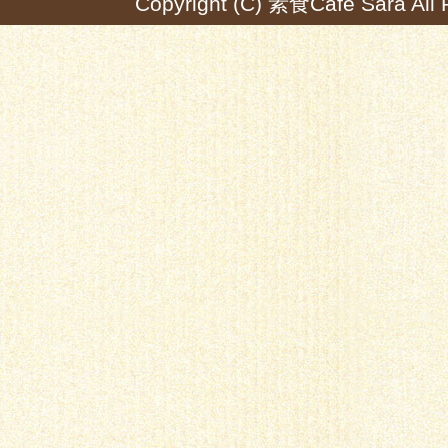
Copyright (C) 素食Café Sara All 