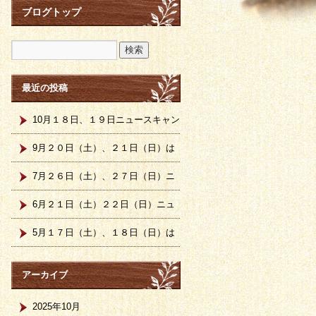
ブログトップ
最近の投稿
10月１８日、１９日ニュースキャン
計測日です。
9月２０日（土）、２１日（日）は
ニュースキャン計測会です。
7月２６日（土）、２７日（日）ニ
ュースキャン計測日です。
6月２１日（土）２２日（日）ニュ
ースキャン計測日です
5月１７日（土）、１８日（日）は
ニュースキャン計測日です。
アーカイブ
2025年10月