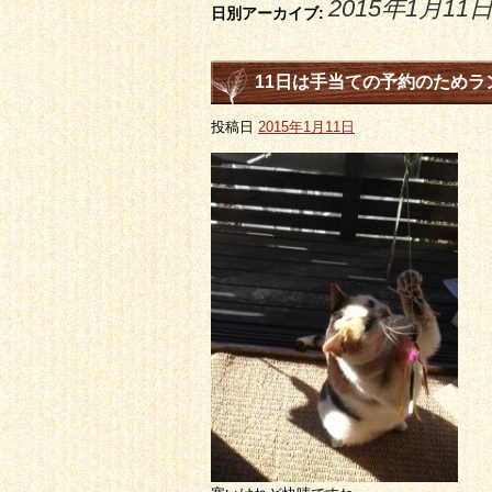
2015年1月11
日別アーカイブ:
11日は手当ての予約のためラ
投稿日
2015年1月11日