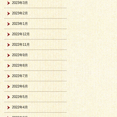
2023年3月
2023年2月
2023年1月
2022年12月
2022年11月
2022年9月
2022年8月
2022年7月
2022年6月
2022年5月
2022年4月