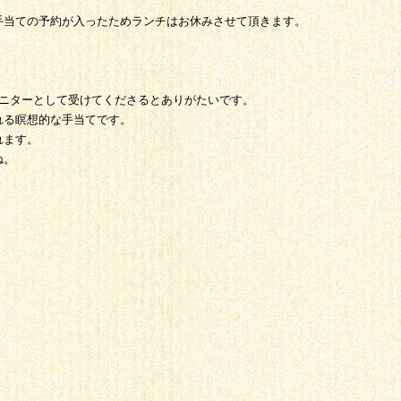
手当ての予約が入ったためランチはお休みさせて頂きます。
hをモニターとして受けてくださるとありがたいです。
れる瞑想的な手当てです。
れます。
ね。