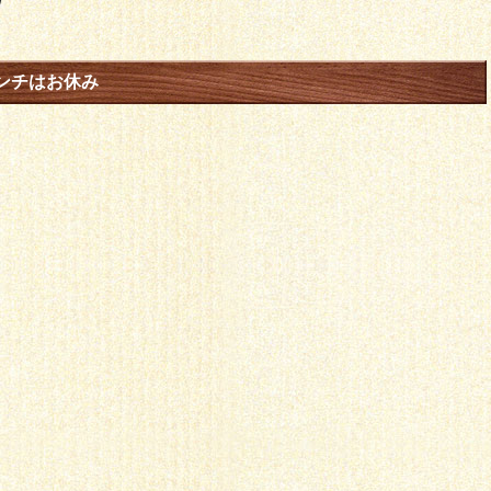
日
ンチはお休み