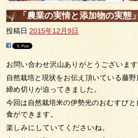
「農業の実情と添加物の実態
迫ってきました。
投稿日
2015年12月9日
お問い合わせ沢山ありがとうございます
自然栽培と現状をお伝え頂いている藤野
締め切りが迫ってきました。
今回は自然栽培米の伊勢光のおむすびと
食ができます。
楽しみにしていてくださいね。