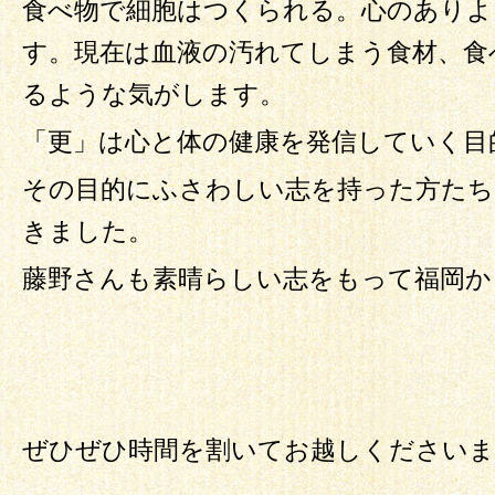
食べ物で細胞はつくられる。心のありよ
す。現在は血液の汚れてしまう食材、食
るような気がします。
「更」は心と体の健康を発信していく目
その目的にふさわしい志を持った方たち
きました。
藤野さんも素晴らしい志をもって福岡か
ぜひぜひ時間を割いてお越しくださいま