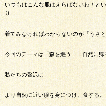
いつもはこんな服はえらばないわ！と
り。
着てみなければわからないのが「うさ
今回のテーマは「森を纏う 自然に帰
私たちの贅沢は
より自然に近い服を身につけ、食する。