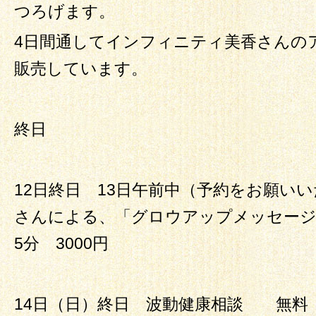
つろげます。
4日間通してインフィニティ美香さんの
販売しています。
終日
12日終日 13日午前中（予約をお願い
さんによる、「グロウアップメッセー
5分 3000円
14日（日）終日 波動健康相談 無料