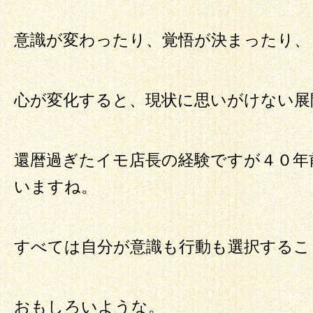
意識が変わったり、覚悟が決まったり、
心が変化すると、現状に思いがけない展
還暦過ぎたイモ店長の経験ですが４０年
いますね。
すべては自分が意識も行動も選択するこ
おもしろいような。