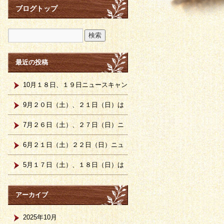
ブログトップ
最近の投稿
10月１８日、１９日ニュースキャン
計測日です。
9月２０日（土）、２１日（日）は
ニュースキャン計測会です。
7月２６日（土）、２７日（日）ニ
ュースキャン計測日です。
6月２１日（土）２２日（日）ニュ
ースキャン計測日です
5月１７日（土）、１８日（日）は
ニュースキャン計測日です。
アーカイブ
2025年10月